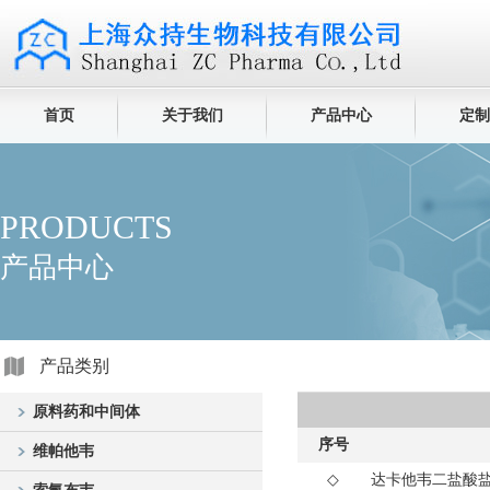
首页
关于我们
产品中心
定制
PRODUCTS
产品中心
产品类别
原料药和中间体
序号
维帕他韦
◇
达卡他韦二盐酸